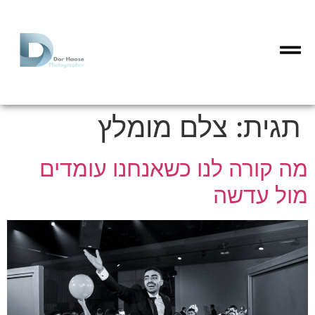
תגית:
צלם מומלץ
מה קורה לנו כשאנחנו עומדים
מול עדשה