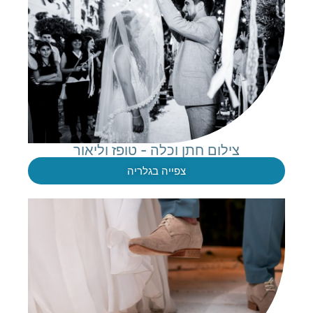
צילום חתן וכלה - טופז וליאור
צפייה בגלריה