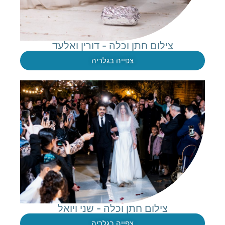
צילום חתן וכלה - דורין ואלעד
צפייה בגלריה
צילום חתן וכלה - שני ויואל
צפייה בגלריה