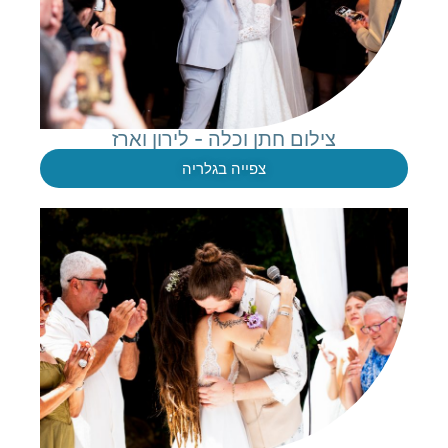
צילום חתן וכלה - לירון וארז
צפייה בגלריה