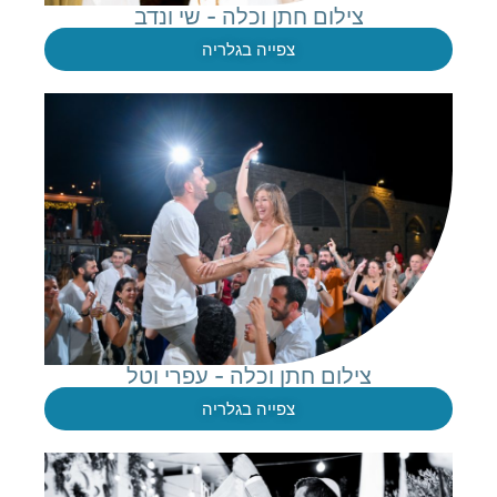
צילום חתן וכלה - שי ונדב
צפייה בגלריה
צילום חתן וכלה - עפרי וטל
צפייה בגלריה