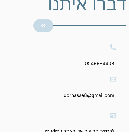
דברו איתנו
0549984408
dorhasse8@gmail.com
לכרטיס הביקור שלי באתר mit4mit