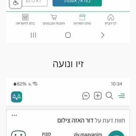
זיו ונועה