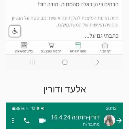
אלעד ודורין